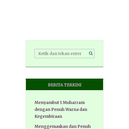
BERITA TERKINI
Menyambut 1 Muharram
dengan Penuh Warna dan
Kegembiraan
Menggemaskan dan Penuh