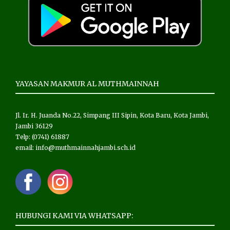
YAYASAN MAKMUR AL MUTHMAINNAH
Jl. Ir. H. Juanda No.22, Simpang III Sipin, Kota Baru, Kota Jambi,
Jambi 36129
Telp: (0741) 61887
email: info@muthmainnahjambi.sch.id
HUBUNGI KAMI VIA WHATSAPP: