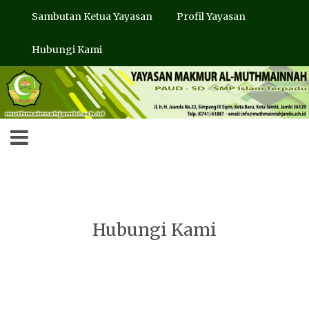
Sambutan Ketua Yayasan
Profil Yayasan
Hubungi Kami
Hubungi Kami