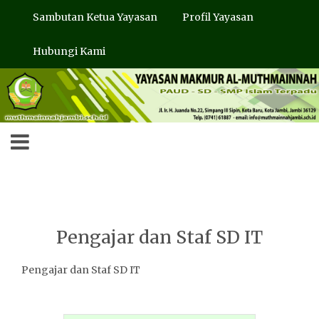
Sambutan Ketua Yayasan
Profil Yayasan
Hubungi Kami
Pengajar dan Staf SD IT
Pengajar dan Staf SD IT