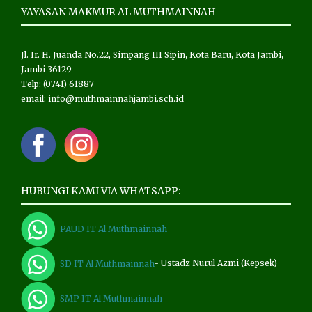
YAYASAN MAKMUR AL MUTHMAINNAH
Jl. Ir. H. Juanda No.22, Simpang III Sipin, Kota Baru, Kota Jambi,
Jambi 36129
Telp: (0741) 61887
email: info@muthmainnahjambi.sch.id
HUBUNGI KAMI VIA WHATSAPP:
PAUD IT Al Muthmainnah
SD IT Al Muthmainnah
- Ustadz Nurul Azmi (Kepsek)
SMP IT Al Muthmainnah