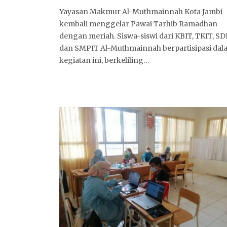
Yayasan Makmur Al-Muthmainnah Kota Jambi
kembali menggelar Pawai Tarhib Ramadhan
dengan meriah. Siswa-siswi dari KBIT, TKIT, SDI
dan SMPIT Al-Muthmainnah berpartisipasi dal
kegiatan ini, berkeliling…