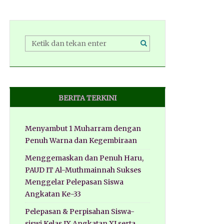
BERITA TERKINI
Menyambut 1 Muharram dengan
Penuh Warna dan Kegembiraan
Menggemaskan dan Penuh Haru,
PAUD IT Al-Muthmainnah Sukses
Menggelar Pelepasan Siswa
Angkatan Ke-33
Pelepasan & Perpisahan Siswa-
siswi Kelas IX Angkatan XI serta