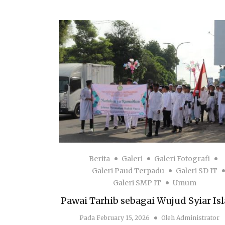
Berita
Galeri
Galeri Fotografi
Galeri Paud Terpadu
Galeri SD IT
Galeri SMP IT
Umum
Pawai Tarhib sebagai Wujud Syiar Is
Pada
February 15, 2026
Oleh
Administrator