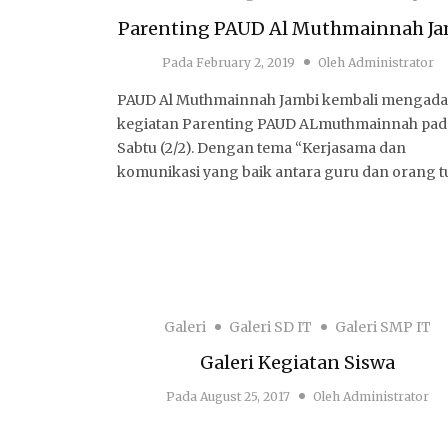
Parenting PAUD Al Muthmainnah Ja
Pada
February 2, 2019
Oleh
Administrator
PAUD Al Muthmainnah Jambi kembali mengad
kegiatan Parenting PAUD ALmuthmainnah pad
Sabtu (2/2). Dengan tema “Kerjasama dan
komunikasi yang baik antara guru dan orang 
Galeri
Galeri SD IT
Galeri SMP IT
Galeri Kegiatan Siswa
Pada
August 25, 2017
Oleh
Administrator