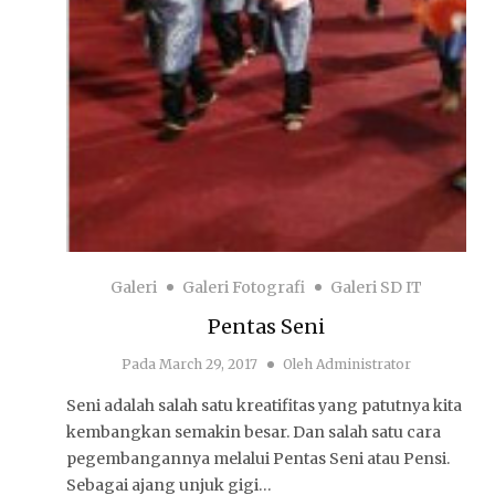
Galeri
Galeri Fotografi
Galeri SD IT
Pentas Seni
Pada
March 29, 2017
Oleh
Administrator
Seni adalah salah satu kreatifitas yang patutnya kita
kembangkan semakin besar. Dan salah satu cara
pegembangannya melalui Pentas Seni atau Pensi.
Sebagai ajang unjuk gigi…