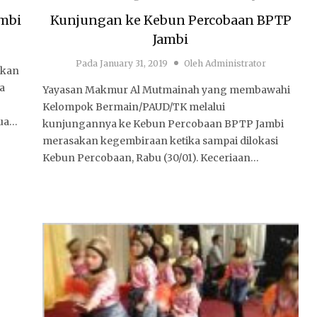
mbi
Kunjungan ke Kebun Percobaan BPTP
Jambi
Pada
January 31, 2019
Oleh
Administrator
akan
a
Yayasan Makmur Al Mutmainah yang membawahi
Kelompok Bermain/PAUD/TK melalui
tua…
kunjungannya ke Kebun Percobaan BPTP Jambi
merasakan kegembiraan ketika sampai dilokasi
Kebun Percobaan, Rabu (30/01). Keceriaan…