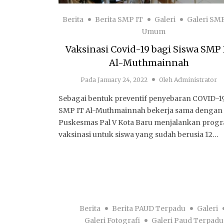
Berita
Berita SMP IT
Galeri
Galeri SM
Umum
Vaksinasi Covid-19 bagi Siswa SMP 
Al-Muthmainnah
Pada
January 24, 2022
Oleh
Administrator
Sebagai bentuk preventif penyebaran COVID-19
SMP IT Al-Muthmainnah bekerja sama dengan
Puskesmas Pal V Kota Baru menjalankan prog
vaksinasi untuk siswa yang sudah berusia 12…
Berita
Berita PAUD Terpadu
Galeri
Galeri Fotografi
Galeri Paud Terpadu