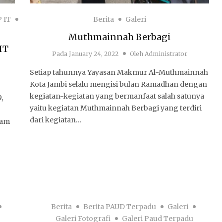
P IT
Berita
Galeri
Muthmainnah Berbagi
IT
Pada
January 24, 2022
Oleh
Administrator
Setiap tahunnya Yayasan Makmur Al-Muthmainnah
Kota Jambi selalu mengisi bulan Ramadhan dengan
kegiatan-kegiatan yang bermanfaat salah satunya
,
yaitu kegiatan Muthmainnah Berbagi yang terdiri
dari kegiatan…
ram
Berita
Berita PAUD Terpadu
Galeri
Galeri Fotografi
Galeri Paud Terpadu