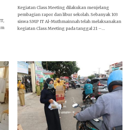
Kegiatan Class Meeting dilakukan menjelang
pembagian rapor dan libur sekolah. Sebanyak 103
T,
siswa SMP IT Al-Muthmainnah telah melaksanakan
am
kegiatan Class Meeting pada tanggal 21 –…