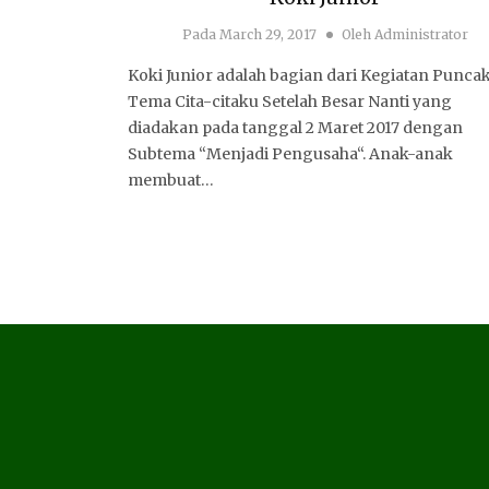
Pada
March 29, 2017
Oleh
Administrator
Koki Junior adalah bagian dari Kegiatan Punca
Tema Cita-citaku Setelah Besar Nanti yang
diadakan pada tanggal 2 Maret 2017 dengan
Subtema “Menjadi Pengusaha“. Anak-anak
membuat…