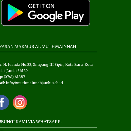
AYASAN MAKMUR AL MUTHMAINNAH
 Ir. H. Juanda No.22, Simpang III Sipin, Kota Baru, Kota
bi, Jambi 36129
p: (0741) 61887
ail: info@muthmainnahjambi.sch.id
BUNGI KAMI VIA WHATSAPP: