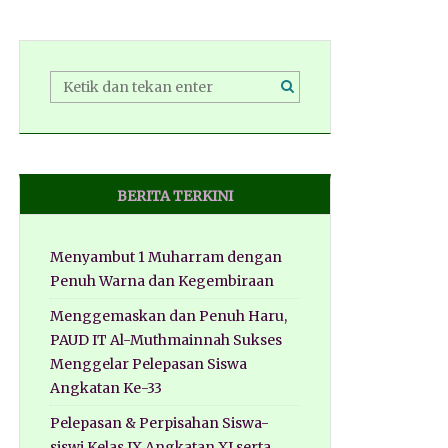
BERITA TERKINI
Menyambut 1 Muharram dengan
Penuh Warna dan Kegembiraan
Menggemaskan dan Penuh Haru,
PAUD IT Al-Muthmainnah Sukses
Menggelar Pelepasan Siswa
Angkatan Ke-33
Pelepasan & Perpisahan Siswa-
siswi Kelas IX Angkatan XI serta