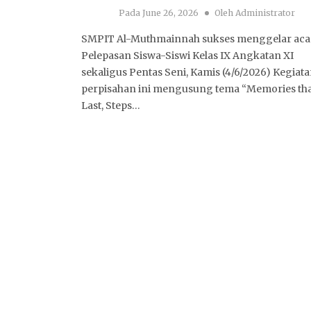
Pada
June 26, 2026
Oleh
Administrator
SMPIT Al-Muthmainnah sukses menggelar aca
Pelepasan Siswa-Siswi Kelas IX Angkatan XI
sekaligus Pentas Seni, Kamis (4/6/2026) Kegiat
perpisahan ini mengusung tema “Memories th
Last, Steps…