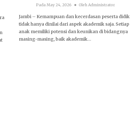
Pada
May 24, 2026
Oleh
Administrator
Jambi – Kemampuan dan kecerdasan peserta didik
ra
tidak hanya dinilai dari aspek akademik saja. Setiap
anak memiliki potensi dan keunikan di bidangnya
an
masing-masing, baik akademik…
at