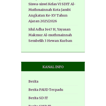
Siswa-siswi Kelas VI SDIT Al-
Muthmainnah Kota Jambi
Angkatan Ke-XV Tahun
Ajaran 2025/2026
Idul Adha 1447 H, Yayasan
Makmur Al-muthmainnah
Sembelih 3 Hewan Kurban
KANAL INFO
Berita
Berita PAUD Terpadu
Berita SD IT