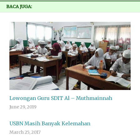
BACA JUGA:
Lowongan Guru SDIT Al – Muthmainnah
June 29, 2019
USBN Masih Banyak Kelemahan
March 25, 2017