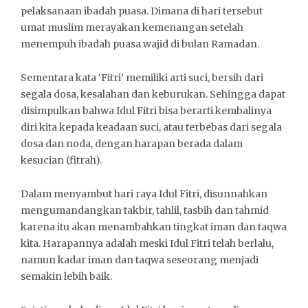
pelaksanaan ibadah puasa. Dimana di hari tersebut
umat muslim merayakan kemenangan setelah
menempuh ibadah puasa wajid di bulan Ramadan.
Sementara kata ‘Fitri’ memiliki arti suci, bersih dari
segala dosa, kesalahan dan keburukan. Sehingga dapat
disimpulkan bahwa Idul Fitri bisa berarti kembalinya
diri kita kepada keadaan suci, atau terbebas dari segala
dosa dan noda, dengan harapan berada dalam
kesucian (fitrah).
Dalam menyambut hari raya Idul Fitri, disunnahkan
mengumandangkan takbir, tahlil, tasbih dan tahmid
karena itu akan menambahkan tingkat iman dan taqwa
kita. Harapannya adalah meski Idul Fitri telah berlalu,
namun kadar iman dan taqwa seseorang menjadi
semakin lebih baik.