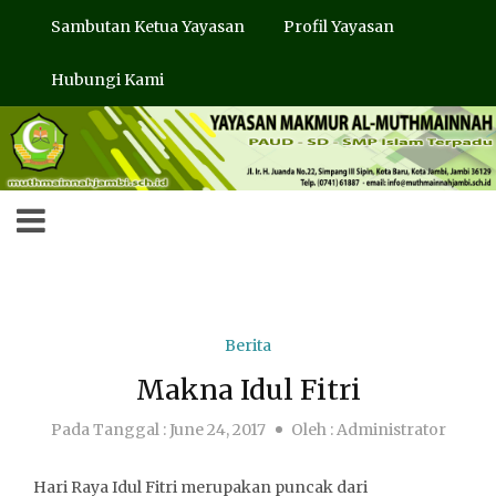
Sambutan Ketua Yayasan
Profil Yayasan
Hubungi Kami
Berita
Makna Idul Fitri
Pada Tanggal :
June 24, 2017
Oleh :
Administrator
Hari Raya Idul Fitri merupakan puncak dari