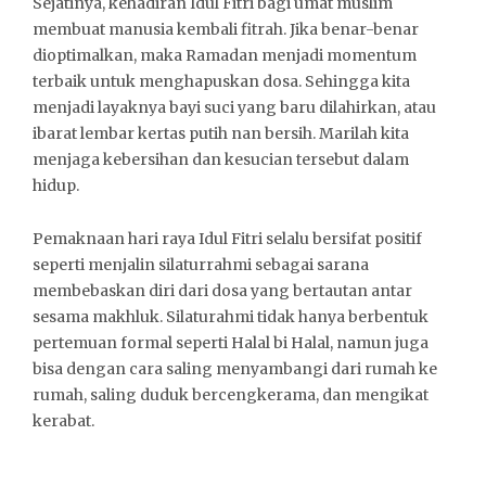
Sejatinya, kehadiran Idul Fitri bagi umat muslim
membuat manusia kembali fitrah. Jika benar-benar
dioptimalkan, maka Ramadan menjadi momentum
terbaik untuk menghapuskan dosa. Sehingga kita
menjadi layaknya bayi suci yang baru dilahirkan, atau
ibarat lembar kertas putih nan bersih. Marilah kita
menjaga kebersihan dan kesucian tersebut dalam
hidup.
Pemaknaan hari raya Idul Fitri selalu bersifat positif
seperti menjalin silaturrahmi sebagai sarana
membebaskan diri dari dosa yang bertautan antar
sesama makhluk. Silaturahmi tidak hanya berbentuk
pertemuan formal seperti Halal bi Halal, namun juga
bisa dengan cara saling menyambangi dari rumah ke
rumah, saling duduk bercengkerama, dan mengikat
kerabat.