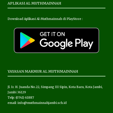
APLIKASI AL MUTHMAINNAH
Download Aplikasi Al-Muthmainnah di PlayStore :
YAYASAN MAKMUR AL MUTHMAINNAH
Jl. Ir. H. Juanda No.22, Simpang III Sipin, Kota Baru, Kota Jambi,
Jambi 36129
Telp: (0741) 61887
email: info@muthmainnahjambi.sch.id