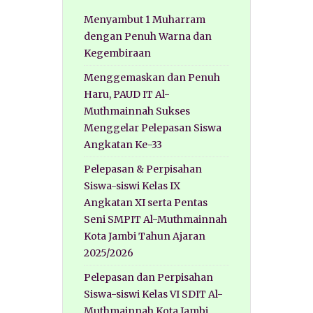
Menyambut 1 Muharram
dengan Penuh Warna dan
Kegembiraan
Menggemaskan dan Penuh
Haru, PAUD IT Al-
Muthmainnah Sukses
Menggelar Pelepasan Siswa
Angkatan Ke-33
Pelepasan & Perpisahan
Siswa-siswi Kelas IX
Angkatan XI serta Pentas
Seni SMPIT Al-Muthmainnah
Kota Jambi Tahun Ajaran
2025/2026
Pelepasan dan Perpisahan
Siswa-siswi Kelas VI SDIT Al-
Muthmainnah Kota Jambi