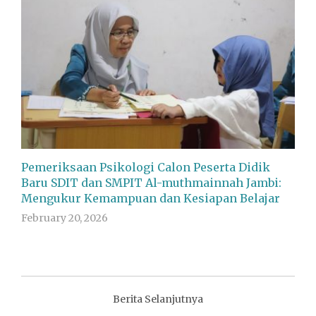
Pemeriksaan Psikologi Calon Peserta Didik
Baru SDIT dan SMPIT Al-muthmainnah Jambi:
Mengukur Kemampuan dan Kesiapan Belajar
February 20, 2026
Berita Selanjutnya