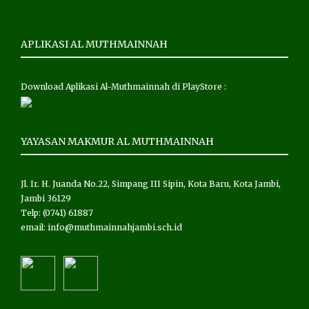
APLIKASI AL MUTHMAINNAH
Download Aplikasi Al-Muthmainnah di PlayStore :
YAYASAN MAKMUR AL MUTHMAINNAH
Jl. Ir. H. Juanda No.22, Simpang III Sipin, Kota Baru, Kota Jambi,
Jambi 36129
Telp: (0741) 61887
email: info@muthmainnahjambi.sch.id