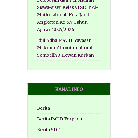
Pelepasan dan Perpisahan
Siswa-siswi Kelas VI SDIT Al-
Muthmainnah Kota Jambi
Angkatan Ke-XV Tahun
Ajaran 2025/2026
Idul Adha 1447 H, Yayasan
Makmur Al-muthmainnah
Sembelih 3 Hewan Kurban
KANAL INFO
Berita
Berita PAUD Terpadu
Berita SD IT