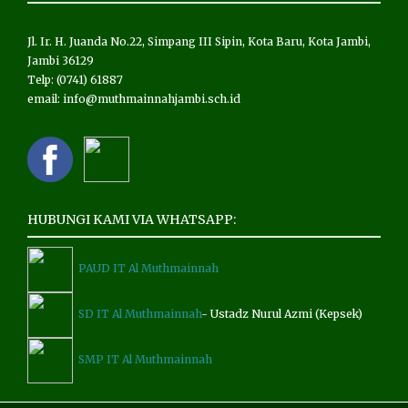
Jl. Ir. H. Juanda No.22, Simpang III Sipin, Kota Baru, Kota Jambi,
Jambi 36129
Telp: (0741) 61887
email: info@muthmainnahjambi.sch.id
HUBUNGI KAMI VIA WHATSAPP:
PAUD IT Al Muthmainnah
SD IT Al Muthmainnah
- Ustadz Nurul Azmi (Kepsek)
SMP IT Al Muthmainnah