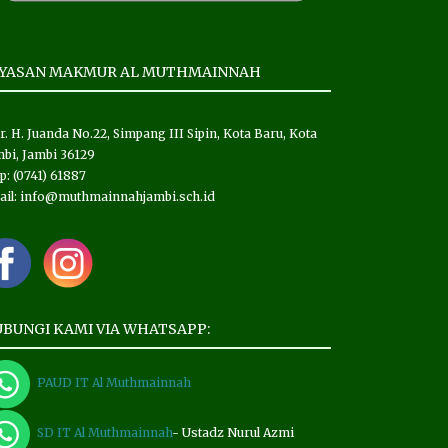
AYASAN MAKMUR AL MUTHMAINNAH
 Ir. H. Juanda No.22, Simpang III Sipin, Kota Baru, Kota
bi, Jambi 36129
p: (0741) 61887
ail: info@muthmainnahjambi.sch.id
BUNGI KAMI VIA WHATSAPP:
PAUD IT Al Muthmainnah
SD IT Al Muthmainnah
- Ustadz Nurul Azmi