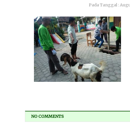
Pada Tanggal :
Augus
NO COMMENTS