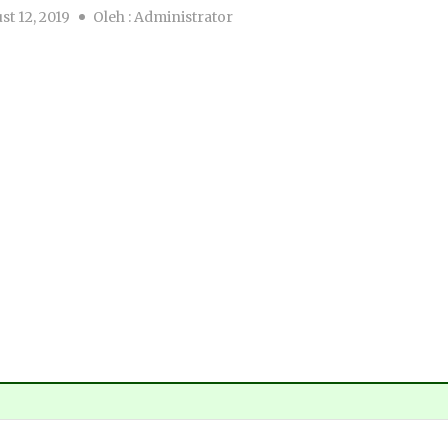
t 12, 2019
Oleh :
Administrator