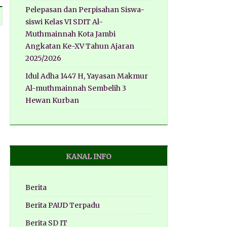
Pelepasan dan Perpisahan Siswa-
siswi Kelas VI SDIT Al-
Muthmainnah Kota Jambi
Angkatan Ke-XV Tahun Ajaran
2025/2026
Idul Adha 1447 H, Yayasan Makmur
Al-muthmainnah Sembelih 3
Hewan Kurban
KANAL INFO
Berita
Berita PAUD Terpadu
Berita SD IT