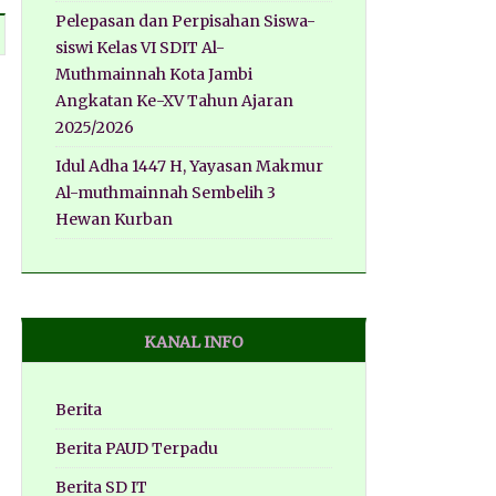
Pelepasan dan Perpisahan Siswa-
siswi Kelas VI SDIT Al-
Muthmainnah Kota Jambi
Angkatan Ke-XV Tahun Ajaran
2025/2026
Idul Adha 1447 H, Yayasan Makmur
Al-muthmainnah Sembelih 3
Hewan Kurban
KANAL INFO
Berita
Berita PAUD Terpadu
Berita SD IT