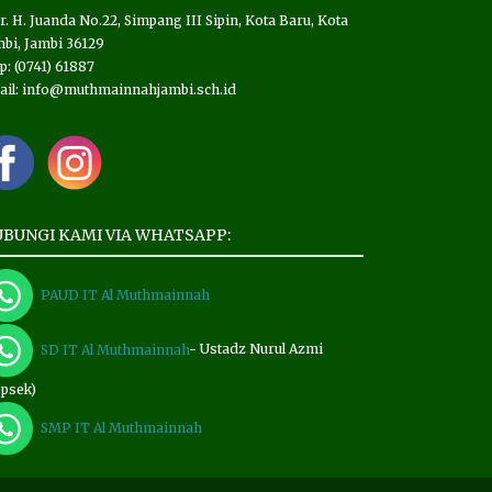
 Ir. H. Juanda No.22, Simpang III Sipin, Kota Baru, Kota
bi, Jambi 36129
p: (0741) 61887
ail: info@muthmainnahjambi.sch.id
BUNGI KAMI VIA WHATSAPP:
PAUD IT Al Muthmainnah
SD IT Al Muthmainnah
- Ustadz Nurul Azmi
epsek)
SMP IT Al Muthmainnah