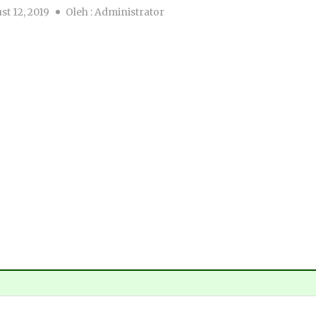
t 12, 2019
Oleh :
Administrator