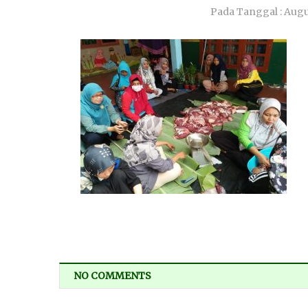
Pada Tanggal :
Augus
NO COMMENTS