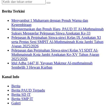
Berita Terkini
Menyambut 1 Muharram dengan Penuh Warna dan
Kegembiraan
Menggemaskan dan Penuh Haru, PAUD IT Al-Muthmainnah
Sukses Menggelar Pelepasan Siswa Angkatan Ke-33
Pelepasan & Perpisahan Siswa-siswi Kelas IX Angkatan XI
serta Pentas Seni SMPIT Al-Muthmainnah Kota Jambi Tahun
Ajaran 2025/2026
Pelepasan dan Perpisahan Siswa-siswi Kelas VI SDIT Al-
Muthmainnah Kota Jambi Angkatan Ke-XV Tahun Ajaran
2025/2026
Idul Adha 1447 H, Yayasan Makmur Al-muthmainnah
Sembelih 3 Hewan Kurban
Kanal Info
Berita
Berita PAUD Terpadu
Berita SD IT
Berita SMP IT
Galeri