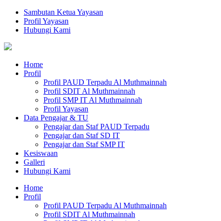
Sambutan Ketua Yayasan
Profil Yayasan
Hubungi Kami
Home
Profil
Profil PAUD Terpadu Al Muthmainnah
Profil SDIT Al Muthmainnah
Profil SMP IT Al Muthmainnah
Profil Yayasan
Data Pengajar & TU
Pengajar dan Staf PAUD Terpadu
Pengajar dan Staf SD IT
Pengajar dan Staf SMP IT
Kesiswaan
Galleri
Hubungi Kami
Home
Profil
Profil PAUD Terpadu Al Muthmainnah
Profil SDIT Al Muthmainnah