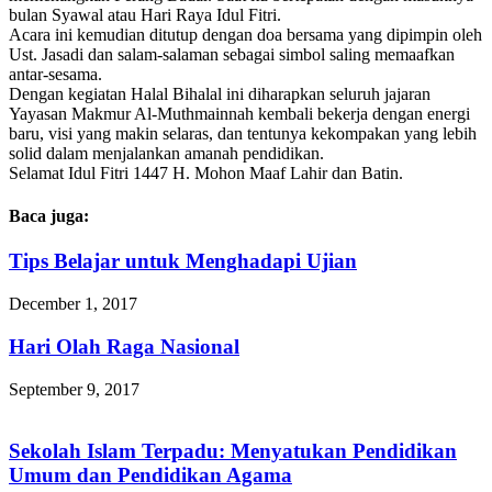
bulan Syawal atau Hari Raya Idul Fitri.
​Acara ini kemudian ditutup dengan doa bersama yang dipimpin oleh
Ust. Jasadi dan salam-salaman sebagai simbol saling memaafkan
antar-sesama.
Dengan kegiatan ​Halal Bihalal ini diharapkan seluruh jajaran
Yayasan Makmur Al-Muthmainnah kembali bekerja dengan energi
baru, visi yang makin selaras, dan tentunya kekompakan yang lebih
solid dalam menjalankan amanah pendidikan.
​Selamat Idul Fitri 1447 H. Mohon Maaf Lahir dan Batin.
Baca juga:
Tips Belajar untuk Menghadapi Ujian
December 1, 2017
Hari Olah Raga Nasional
September 9, 2017
Sekolah Islam Terpadu: Menyatukan Pendidikan
Umum dan Pendidikan Agama