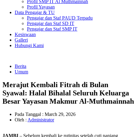
Profil SMP IT Al Muthmainnah
Profil Yayasan
Data Pengajar & TU
Pengajar dan Staf PAUD Terpadu
Pengajar dan Staf SD IT
Pengajar dan Staf SMP IT
Kesiswaan
Galleri
Hubungi Kami
Berita
Umum
Merajut Kembali Fitrah di Bulan
Syawal: Halal Bihalal Seluruh Keluarga
Besar Yayasan Makmur Al-Muthmainnah
Pada Tanggal :
March 29, 2026
Oleh :
Administrator
JAMBI
– Sebelum kembali ke rutinitas setelah cuti panjang