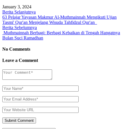
January 3, 2024
Berita Selanjutnya
63 Pelajar Yayasan Makmur Al-Muthmainnah Mengikuti Ujian
Tasmi' Qur'an Menjelang Wisuda Tahfidzul Qur'an
Berita Sebelumnya
Muthmainnah Berbagi: Berbagi Kebaikan di Tengah Hangatnya
Bulan Suci Ramadhan
No Comments
Leave a Comment