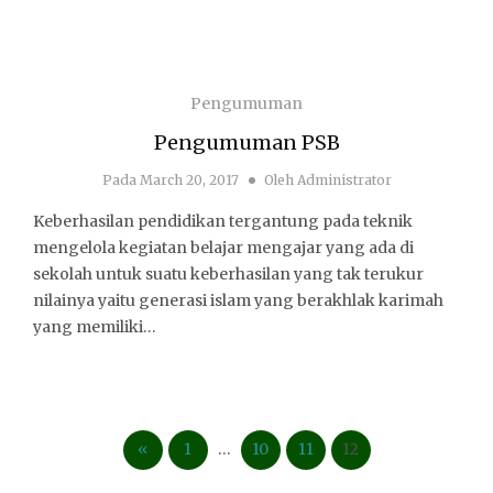
Pengumuman
Pengumuman PSB
Pada
March 20, 2017
Oleh
Administrator
Keberhasilan pendidikan tergantung pada teknik
mengelola kegiatan belajar mengajar yang ada di
sekolah untuk suatu keberhasilan yang tak terukur
nilainya yaitu generasi islam yang berakhlak karimah
yang memiliki…
«
1
…
10
11
12
Posts navigation