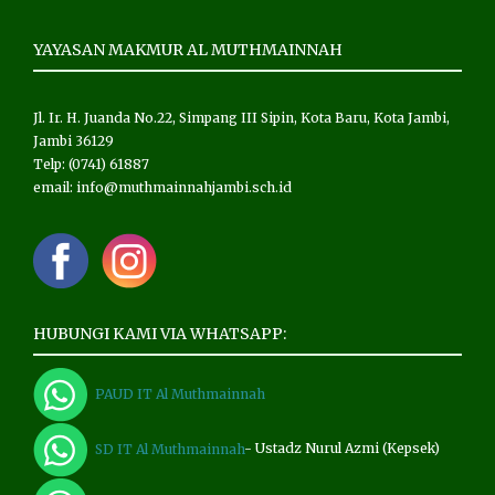
YAYASAN MAKMUR AL MUTHMAINNAH
Jl. Ir. H. Juanda No.22, Simpang III Sipin, Kota Baru, Kota Jambi,
Jambi 36129
Telp: (0741) 61887
email: info@muthmainnahjambi.sch.id
HUBUNGI KAMI VIA WHATSAPP:
PAUD IT Al Muthmainnah
SD IT Al Muthmainnah
- Ustadz Nurul Azmi (Kepsek)